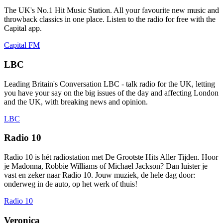
The UK's No.1 Hit Music Station. All your favourite new music and
throwback classics in one place. Listen to the radio for free with the
Capital app.
Capital FM
LBC
Leading Britain's Conversation LBC - talk radio for the UK, letting
you have your say on the big issues of the day and affecting London
and the UK, with breaking news and opinion.
LBC
Radio 10
Radio 10 is hét radiostation met De Grootste Hits Aller Tijden. Hoor
je Madonna, Robbie Williams of Michael Jackson? Dan luister je
vast en zeker naar Radio 10. Jouw muziek, de hele dag door:
onderweg in de auto, op het werk of thuis!
Radio 10
Veronica