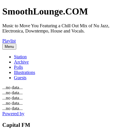
SmoothLounge.COM
Music to Move You Featuring a Chill Out Mix of Nu Jazz,
Electronica, Downtempo, House and Vocals.
Playlist
Menu
Station
Archive
Polls
Illustrations
Guests
...no data...
...no data...
...no data...
...no data...
...no data...
Powered by
Capital FM