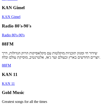
KAN Gimel
KAN Gimel
Radio 80's-90's
Radio 80's-90's
88FM
שידור חי ומגוון תוכניות מוקלטות עם מקלאסיקות הרוק הגדולות, דרך
יוצרים החדשים בארץ ובעולם ועד ג'אז, אלטרנטיב, מוסיקת עולם ובלוז.
88FM
KAN 11
KAN 11
Gold Music
Greatest songs for all the times