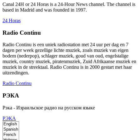
Canal 24H or 24 Horas is a 24-Hour News channel. The channel is
based in Madrid and was founded in 1997.
24 Horas
Radio Continu
Radio Continu is een uniek radiostation met 24 uur per dag en 7
dagen per week gezellige lichte muziek, zoals muziek van eigen
bodem (nederpop), schlager muziek, goud van oud, engelstalige
muziek, country muziek, piratenmuziek, Zuid Afrikaanse muziek en
muziek in de streektaal. Radio Continu is in 2000 gestart met haar
uitzendingen.
Radio Continu
РЭКА
Рэка - Израильское радио на русском языке
РЭКА