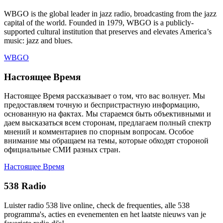
WBGO is the global leader in jazz radio, broadcasting from the jazz
capital of the world. Founded in 1979, WBGO is a publicly-
supported cultural institution that preserves and elevates America’s
music: jazz and blues.
WBGO
Настоящее Время
Настоящее Время рассказывает о том, что вас волнует. Мы
предоставляем точную и беспристрастную информацию,
основанную на фактах. Мы стараемся быть объективными и
даем высказаться всем сторонам, предлагаем полный спектр
мнений и комментариев по спорным вопросам. Особое
внимание мы обращаем на темы, которые обходят стороной
официальные СМИ разных стран.
Настоящее Время
538 Radio
Luister radio 538 live online, check de frequenties, alle 538
programma's, acties en evenementen en het laatste nieuws van je