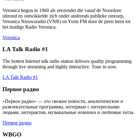
Veronica begon in 1960 als zeezender die vanaf de Noordzee
uitzond en ontwikkelde zich onder andereals publieke omroep,
Veronica Nieuwsradio (VNR) en Yorin FM door de jaren heen tot
het huidige Radio Veronica.
Veronica
LA Talk Radio #1
The hottest Internet talk radio station delivers quality programming
through live streaming and highly interactive. Tune in now.
LA Talk Radio #1
Первое радио
«Первое радио» — это свежие новости, аналитические и
развлекательные программы, интервью с интересными
людьми, интерактив, музыкальные новинки и любимые хиты.
Первое радио
WBGO