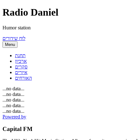
Radio Daniel
Humor station
לוח שידורים
Menu
תחנת
ארכיון
סקרים
איורים
האורחים
...no data...
...no data...
...no data...
...no data...
...no data...
Powered by
Capital FM