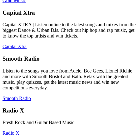
Gold Music
Capital Xtra
Capital XTRA | Listen online to the latest songs and mixes from the
biggest Dance & Urban DJs. Check out hip hop and rap music, get
to know the top artists and win tickets.
Capital Xtra
Smooth Radio
Listen to the songs you love from Adele, Bee Gees, Lionel Richie
and more with Smooth Bristol and Bath. Relax with the greatest
music, play quizzes, get the latest music news and win new
competitions everyday.
Smooth Radio
Radio X
Fresh Rock and Guitar Based Music
Radio X