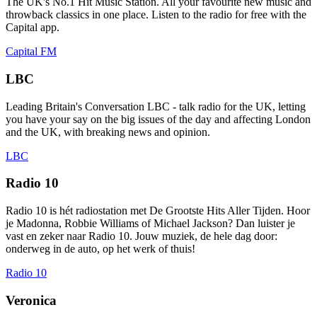
The UK's No.1 Hit Music Station. All your favourite new music and
throwback classics in one place. Listen to the radio for free with the
Capital app.
Capital FM
LBC
Leading Britain's Conversation LBC - talk radio for the UK, letting
you have your say on the big issues of the day and affecting London
and the UK, with breaking news and opinion.
LBC
Radio 10
Radio 10 is hét radiostation met De Grootste Hits Aller Tijden. Hoor
je Madonna, Robbie Williams of Michael Jackson? Dan luister je
vast en zeker naar Radio 10. Jouw muziek, de hele dag door:
onderweg in de auto, op het werk of thuis!
Radio 10
Veronica