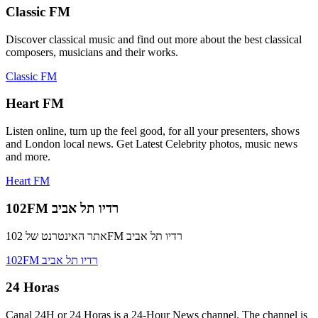
Classic FM
Discover classical music and find out more about the best classical
composers, musicians and their works.
Classic FM
Heart FM
Listen online, turn up the feel good, for all your presenters, shows
and London local news. Get Latest Celebrity photos, music news
and more.
Heart FM
102FM רדיו תל אביב
אתר האינטרנט של 102FM רדיו תל אביב
102FM רדיו תל אביב
24 Horas
Canal 24H or 24 Horas is a 24-Hour News channel. The channel is