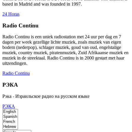
based in Madrid and was founded in 1997.
24 Horas
Radio Continu
Radio Continu is een uniek radiostation met 24 uur per dag en 7
dagen per week gezellige lichte muziek, zoals muziek van eigen
bodem (nederpop), schlager muziek, goud van oud, engelstalige
muziek, country muziek, piratenmuziek, Zuid Afrikaanse muziek en
muziek in de streektaal. Radio Continu is in 2000 gestart met haar
uitzendingen.
Radio Continu
РЭКА
Рэка - Израильское радио на русском языке
РЭКА