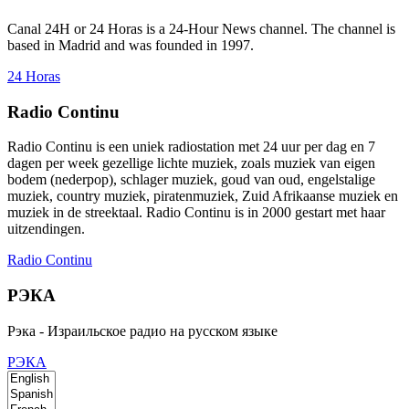
Canal 24H or 24 Horas is a 24-Hour News channel. The channel is
based in Madrid and was founded in 1997.
24 Horas
Radio Continu
Radio Continu is een uniek radiostation met 24 uur per dag en 7
dagen per week gezellige lichte muziek, zoals muziek van eigen
bodem (nederpop), schlager muziek, goud van oud, engelstalige
muziek, country muziek, piratenmuziek, Zuid Afrikaanse muziek en
muziek in de streektaal. Radio Continu is in 2000 gestart met haar
uitzendingen.
Radio Continu
РЭКА
Рэка - Израильское радио на русском языке
РЭКА