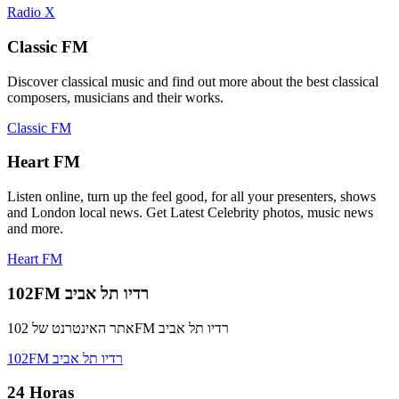
Radio X
Classic FM
Discover classical music and find out more about the best classical
composers, musicians and their works.
Classic FM
Heart FM
Listen online, turn up the feel good, for all your presenters, shows
and London local news. Get Latest Celebrity photos, music news
and more.
Heart FM
102FM רדיו תל אביב
אתר האינטרנט של 102FM רדיו תל אביב
102FM רדיו תל אביב
24 Horas