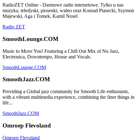
RadioZET Online - Darmowe radio internetowe. Tylko u nas
muzyka, teledyski, piosenki, wideo oraz Konrad Piasecki, Szymon
Majewski, Aga i Tomek, Kamil Nosel
Radio ZET
SmoothLounge.COM
Music to Move You! Featuring a Chill Out Mix of Nu Jazz,
Electronica, Downtempo, House and Vocals.
SmoothLounge.COM
SmoothJazz.COM
Providing a Global jazz community for Smooth Life enthusiasts,
with a vibrant multimedia experience, combining the finer things in
life...
SmoothJazz.COM
Omroep Flevoland
Omroep Flevoland