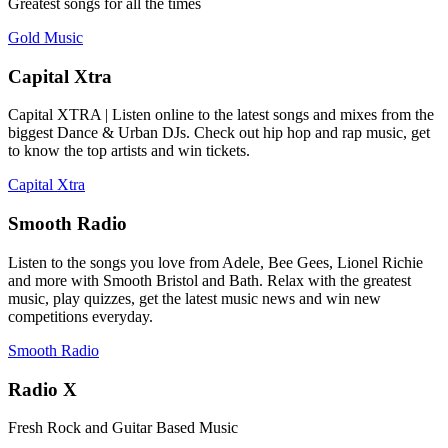
Greatest songs for all the times
Gold Music
Capital Xtra
Capital XTRA | Listen online to the latest songs and mixes from the
biggest Dance & Urban DJs. Check out hip hop and rap music, get
to know the top artists and win tickets.
Capital Xtra
Smooth Radio
Listen to the songs you love from Adele, Bee Gees, Lionel Richie
and more with Smooth Bristol and Bath. Relax with the greatest
music, play quizzes, get the latest music news and win new
competitions everyday.
Smooth Radio
Radio X
Fresh Rock and Guitar Based Music