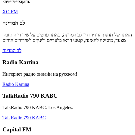
kaverversijām.
XO.FM
לב המדינה
האתר של תחנת הרדיו רדיו לב המדינה, באתר פרטים על שידורי התחנה,
מצעד, מוסיקה להאזנה, קטעי וידאו בלעדיים ולינקים לשידורים החיים
לב המדינה
Radio Kartina
Интернет радио онлайн на русском!
Radio Kartina
TalkRadio 790 KABC
TalkRadio 790 KABC. Los Angeles.
TalkRadio 790 KABC
Capital FM