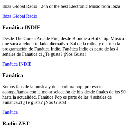
Ibiza Global Radio - 24h of the best Electronic Music from Ibiza
Ibiza Global Radio
Fanática INDIE
Desde The Cure a Arcade Fire, desde Blondie a Hot Chip. Música
que saca a relucir tu lado alternativo. Sal de la rutina y disfruta la
programación de Fanática Indie. Fanática Indie es parte de las 4
señales de Fanatica.cl ¿Te gusta? ¡Nos Gusta!
Fanática INDIE
Fanática
Somos fans de la música y de la cultura pop, por eso te
acompañamos con la mejor selección de hits desde finales de los 90
hasta la actualidad. Fanática Pop es parte de las 4 señales de
Fanatica.cl ¿Te gusta? ¡Nos Gusta!
Fanática
Radio ZET