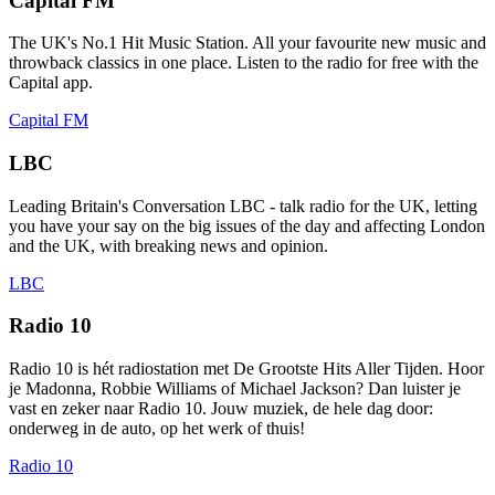
Capital FM
The UK's No.1 Hit Music Station. All your favourite new music and
throwback classics in one place. Listen to the radio for free with the
Capital app.
Capital FM
LBC
Leading Britain's Conversation LBC - talk radio for the UK, letting
you have your say on the big issues of the day and affecting London
and the UK, with breaking news and opinion.
LBC
Radio 10
Radio 10 is hét radiostation met De Grootste Hits Aller Tijden. Hoor
je Madonna, Robbie Williams of Michael Jackson? Dan luister je
vast en zeker naar Radio 10. Jouw muziek, de hele dag door:
onderweg in de auto, op het werk of thuis!
Radio 10