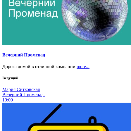
Вечерний Променад
Дорога домой в отличной компании
more...
Ведущий
Мария Ситковская
Вечерний Променад.
19:00