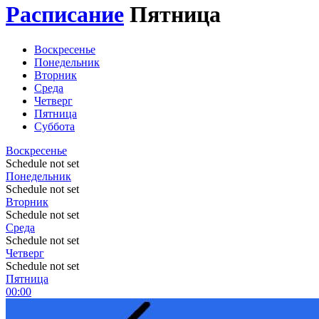
Расписание
Пятница
Воскресенье
Понедельник
Вторник
Среда
Четверг
Пятница
Суббота
Воскресенье
Schedule not set
Понедельник
Schedule not set
Вторник
Schedule not set
Среда
Schedule not set
Четверг
Schedule not set
Пятница
00:00