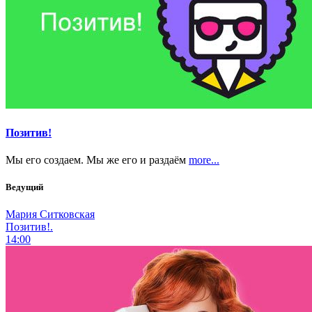
Позитив!
Мы его создаем. Мы же его и раздаём
more...
Ведущий
Мария Ситковская
Позитив!.
14:00