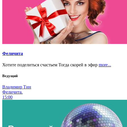
Феличита
Хотите поделиться счастьем Тогда скорей в эфир
more...
Ведущий
Владимир Тин
Феличита.
15:00