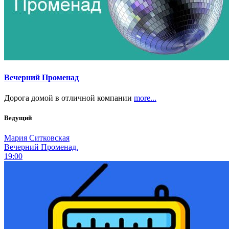
Вечерний Променад
Дорога домой в отличной компании
more...
Ведущий
Мария Ситковская
Вечерний Променад.
19:00