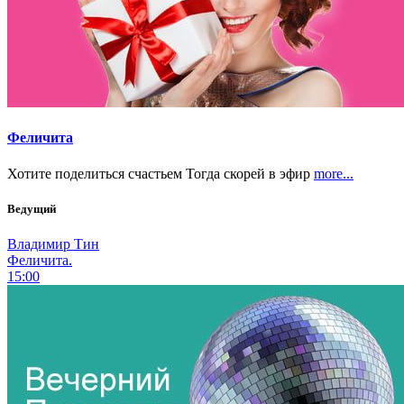
Феличита
Хотите поделиться счастьем Тогда скорей в эфир
more...
Ведущий
Владимир Тин
Феличита.
15:00