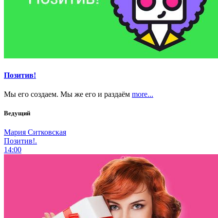
Позитив!
Мы его создаем. Мы же его и раздаём
more...
Ведущий
Мария Ситковская
Позитив!.
14:00