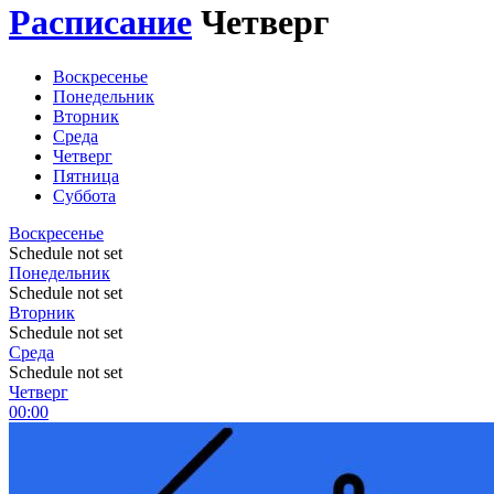
Расписание
Четверг
Воскресенье
Понедельник
Вторник
Среда
Четверг
Пятница
Суббота
Воскресенье
Schedule not set
Понедельник
Schedule not set
Вторник
Schedule not set
Среда
Schedule not set
Четверг
00:00