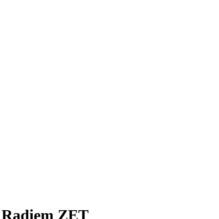
z Radiem ZET