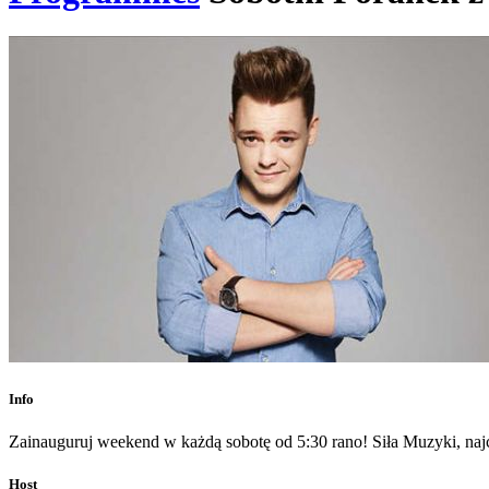
Info
Zainauguruj weekend w każdą sobotę od 5:30 rano! Siła Muzyki, na
Host