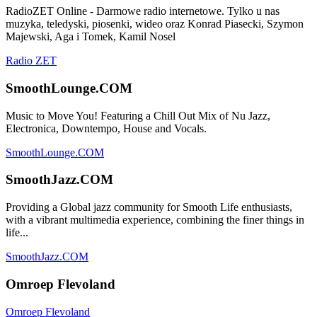
RadioZET Online - Darmowe radio internetowe. Tylko u nas
muzyka, teledyski, piosenki, wideo oraz Konrad Piasecki, Szymon
Majewski, Aga i Tomek, Kamil Nosel
Radio ZET
SmoothLounge.COM
Music to Move You! Featuring a Chill Out Mix of Nu Jazz,
Electronica, Downtempo, House and Vocals.
SmoothLounge.COM
SmoothJazz.COM
Providing a Global jazz community for Smooth Life enthusiasts,
with a vibrant multimedia experience, combining the finer things in
life...
SmoothJazz.COM
Omroep Flevoland
Omroep Flevoland