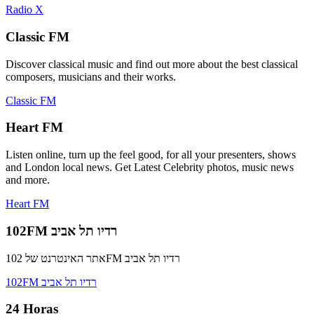
Radio X
Classic FM
Discover classical music and find out more about the best classical
composers, musicians and their works.
Classic FM
Heart FM
Listen online, turn up the feel good, for all your presenters, shows
and London local news. Get Latest Celebrity photos, music news
and more.
Heart FM
102FM רדיו תל אביב
אתר האינטרנט של 102FM רדיו תל אביב
102FM רדיו תל אביב
24 Horas