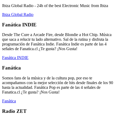
Ibiza Global Radio - 24h of the best Electronic Music from Ibiza
Ibiza Global Radio
Fanática INDIE
Desde The Cure a Arcade Fire, desde Blondie a Hot Chip. Música
que saca a relucir tu lado alternativo. Sal de la rutina y disfruta la
programación de Fanática Indie. Fanática Indie es parte de las 4
señales de Fanatica.cl ¿Te gusta? ¡Nos Gusta!
Fanática INDIE
Fanática
Somos fans de la música y de la cultura pop, por eso te
acompañamos con la mejor selección de hits desde finales de los 90
hasta la actualidad. Fanática Pop es parte de las 4 señales de
Fanatica.cl ¿Te gusta? ¡Nos Gusta!
Fanática
Radio ZET