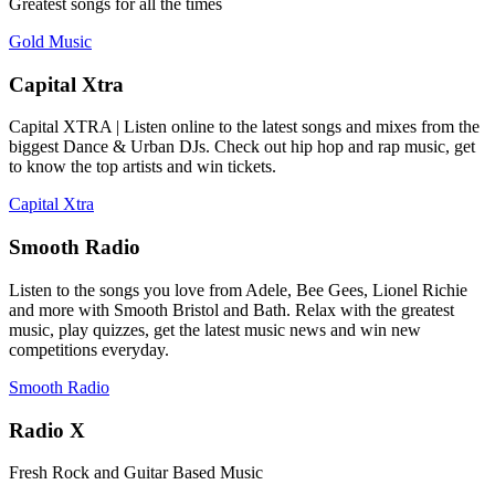
Greatest songs for all the times
Gold Music
Capital Xtra
Capital XTRA | Listen online to the latest songs and mixes from the
biggest Dance & Urban DJs. Check out hip hop and rap music, get
to know the top artists and win tickets.
Capital Xtra
Smooth Radio
Listen to the songs you love from Adele, Bee Gees, Lionel Richie
and more with Smooth Bristol and Bath. Relax with the greatest
music, play quizzes, get the latest music news and win new
competitions everyday.
Smooth Radio
Radio X
Fresh Rock and Guitar Based Music