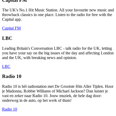
Capital FM
The UK's No.1 Hit Music Station. All your favourite new music and
throwback classics in one place. Listen to the radio for free with the
Capital app.
Capital FM
LBC
Leading Britain's Conversation LBC - talk radio for the UK, letting
you have your say on the big issues of the day and affecting London
and the UK, with breaking news and opinion.
LBC
Radio 10
Radio 10 is hét radiostation met De Grootste Hits Aller Tijden. Hoor
je Madonna, Robbie Williams of Michael Jackson? Dan luister je
vast en zeker naar Radio 10. Jouw muziek, de hele dag door:
onderweg in de auto, op het werk of thuis!
Radio 10