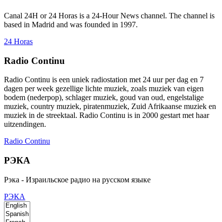
Canal 24H or 24 Horas is a 24-Hour News channel. The channel is
based in Madrid and was founded in 1997.
24 Horas
Radio Continu
Radio Continu is een uniek radiostation met 24 uur per dag en 7
dagen per week gezellige lichte muziek, zoals muziek van eigen
bodem (nederpop), schlager muziek, goud van oud, engelstalige
muziek, country muziek, piratenmuziek, Zuid Afrikaanse muziek en
muziek in de streektaal. Radio Continu is in 2000 gestart met haar
uitzendingen.
Radio Continu
РЭКА
Рэка - Израильское радио на русском языке
РЭКА