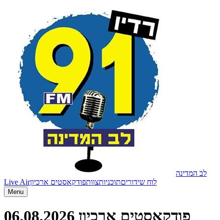
לב המדינה
Live Air
פודקאסטים ארכיון
צוות
תוכניות
לוח שידורים
Menu
06.08.2026
פודקאסטים ארכיון