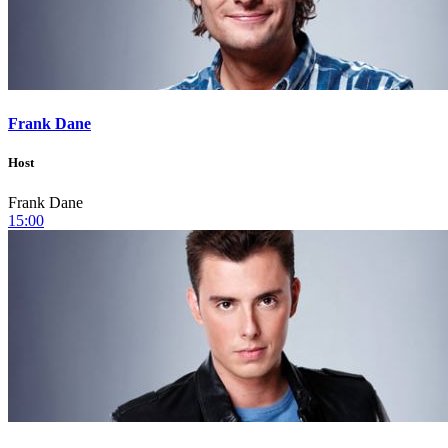
Frank Dane
Host
Frank Dane
15:00