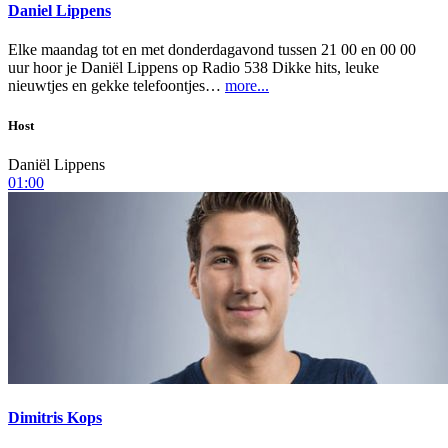
Daniel Lippens
Elke maandag tot en met donderdagavond tussen 21 00 en 00 00
uur hoor je Daniël Lippens op Radio 538 Dikke hits, leuke
nieuwtjes en gekke telefoontjes…
more...
Host
Daniël Lippens
01:00
Dimitris Kops