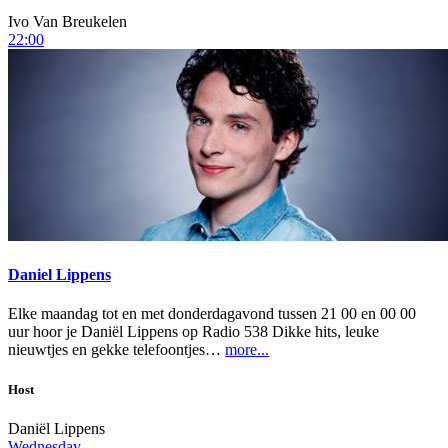
Ivo Van Breukelen
22:00
Daniel Lippens
Elke maandag tot en met donderdagavond tussen 21 00 en 00 00
uur hoor je Daniël Lippens op Radio 538 Dikke hits, leuke
nieuwtjes en gekke telefoontjes…
more...
Host
Daniël Lippens
Wednesday