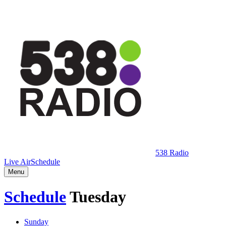
538 Radio
Live Air
Schedule
Menu
Schedule
Tuesday
Sunday