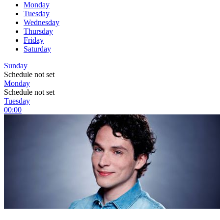
Monday
Tuesday
Wednesday
Thursday
Friday
Saturday
Sunday
Schedule not set
Monday
Schedule not set
Tuesday
00:00