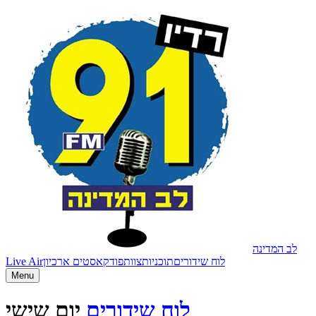
לב המדינה
לוח שידורים
תוכניות
צוות
פודקאסטים ארכיון
Live Air
Menu
לוח שידורים
יום שישי