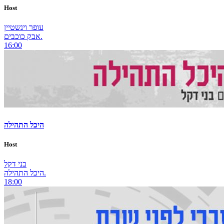
Host
עופר וינשטיין
אבק כוכבים.
16:00
היכל התהילה
Host
בני דקל
היכל התהילה.
18:00