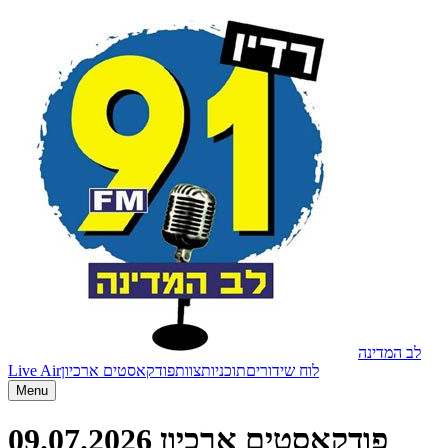
לב המדינה
Live Air
פודקאסטים ארכיון
צוות
תוכניות
לוח שידורים
Menu
09.07.2026
פודקאסטים ארכיון