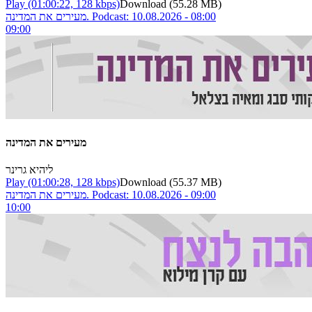
Play
(01:00:22, 128 kbps)
Download
(55.28 MB)
מעירים את המדינה. Podcast: 10.08.2026 - 08:00
09:00
מעירים את המדינה
ליהיא גרינר
Play
(01:00:28, 128 kbps)
Download
(55.37 MB)
מעירים את המדינה. Podcast: 10.08.2026 - 09:00
10:00