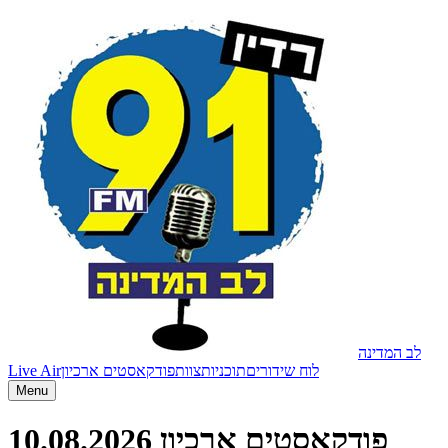
לב המדינה
Live Air
פודקאסטים ארכיון
צוות
תוכניות
לוח שידורים
Menu
10.08.2026
פודקאסטים ארכיון