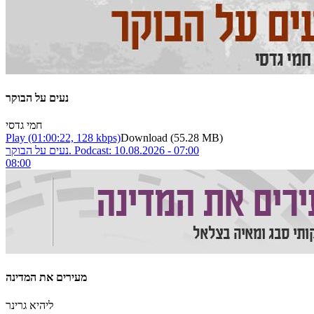
נעים על הבוקר
חמי גדסי
Play
(01:00:22, 128 kbps)
Download
(55.28 MB)
נעים על הבוקר. Podcast: 10.08.2026 - 07:00
08:00
מעירים את המדינה
ליהיא גרינר