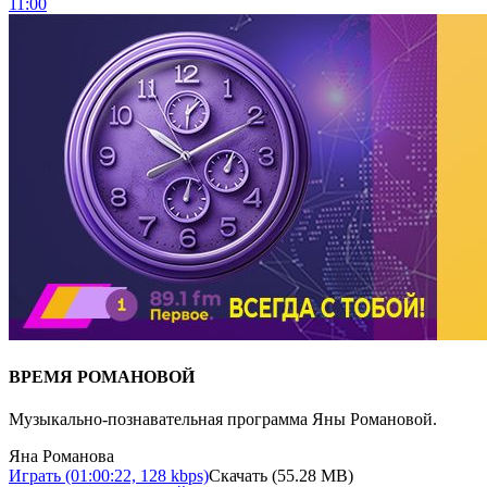
11:00
ВРЕМЯ РОМАНОВОЙ
Музыкально-познавательная программа Яны Романовой.
Яна Романова
Играть
(01:00:22, 128 kbps)
Скачать
(55.28 MB)