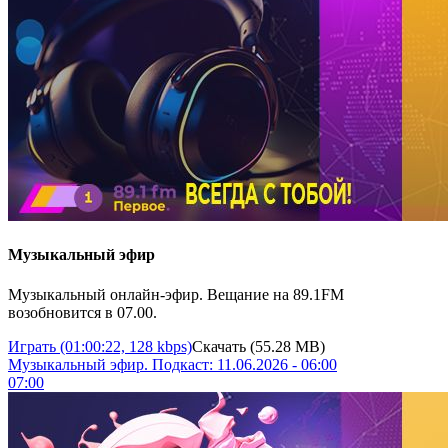
Музыкальный эфир
Музыкальный онлайн-эфир. Вещание на 89.1FM
возобновится в 07.00.
Играть
(01:00:22, 128 kbps)
Скачать
(55.28 MB)
Музыкальный эфир. Подкаст: 11.06.2026 - 06:00
07:00