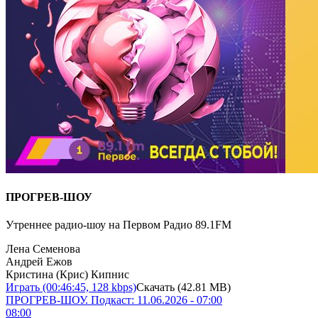
ПРОГРЕВ-ШОУ
Утреннее радио-шоу на Первом Радио 89.1FM
Лена Семенова
Андрей Ежов
Кристина (Крис) Кипнис
Играть
(00:46:45, 128 kbps)
Скачать
(42.81 MB)
ПРОГРЕВ-ШОУ. Подкаст: 11.06.2026 - 07:00
08:00