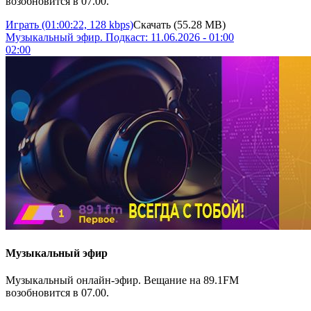
возобновится в 07.00.
Играть
(01:00:22, 128 kbps)
Скачать
(55.28 MB)
Музыкальный эфир. Подкаст: 11.06.2026 - 01:00
02:00
Музыкальный эфир
Музыкальный онлайн-эфир. Вещание на 89.1FM
возобновится в 07.00.