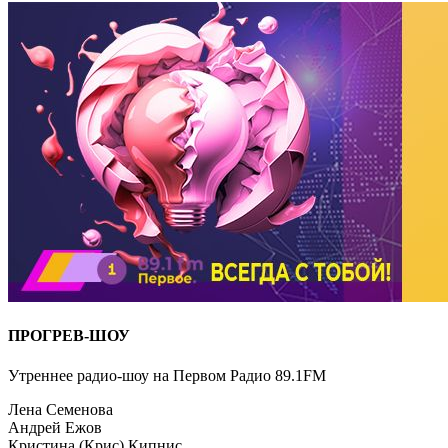
ПРОГРЕВ-ШОУ
Утреннее радио-шоу на Первом Радио 89.1FM
Лена Семенова
Андрей Ежов
Кристина (Крис) Кипнис