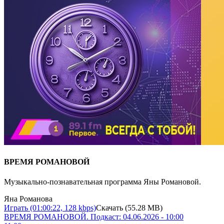
ВРЕМЯ РОМАНОВОЙ
Музыкально-познавательная программа Яны Романовой.
Яна Романова
Играть
(01:00:22, 128 kbps)
Скачать
(55.28 MB)
ВРЕМЯ РОМАНОВОЙ. Подкаст: 04.06.2026 - 10:00