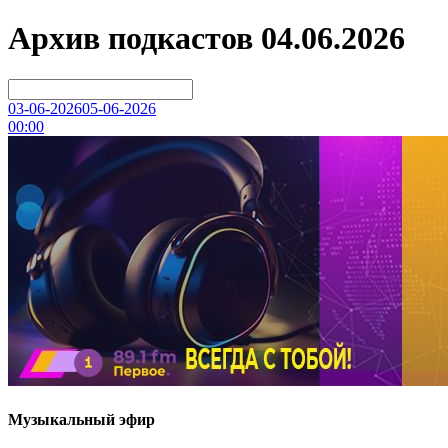
Архив подкастов
04.06.2026
03-06-2026
05-06-2026
00:00
Музыкальный эфир