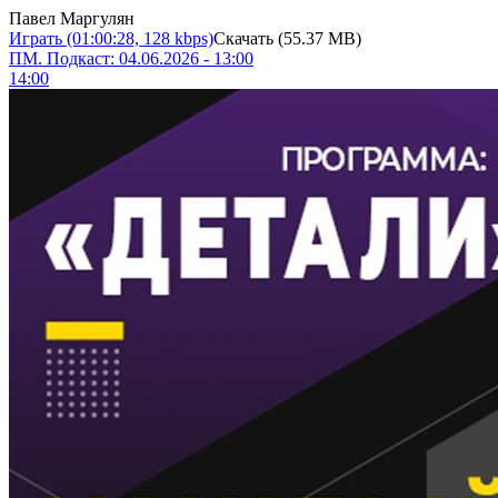
Павел Маргулян
Играть
(01:00:28, 128 kbps)
Скачать
(55.37 MB)
ПМ. Подкаст: 04.06.2026 - 13:00
14:00