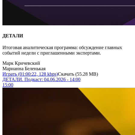
ДЕТАЛИ
Итоговая аналитическая программа: обсуждение главных
событий недели с приглашенными экспертами.
Марк Кричевский
Марианна Беленькая
Играть
(01:00:22, 128 kbps)
Скачать
(55.28 MB)
ДЕТАЛИ. Подкаст: 04.06.2026 - 14:00
15:00