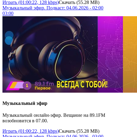
Играть
(01:00:22, 128 kbps)
Скачать
(55.28 MB)
Музыкальный эфир. Подкаст: 04.06.2026 - 02:00
03:00
Музыкальный эфир
Музыкальный онлайн-эфир. Вещание на 89.1FM
возобновится в 07.00.
Играть
(01:00:22, 128 kbps)
Скачать
(55.28 MB)
Музыкальный эфир. Подкаст: 04.06.2026 - 03:00