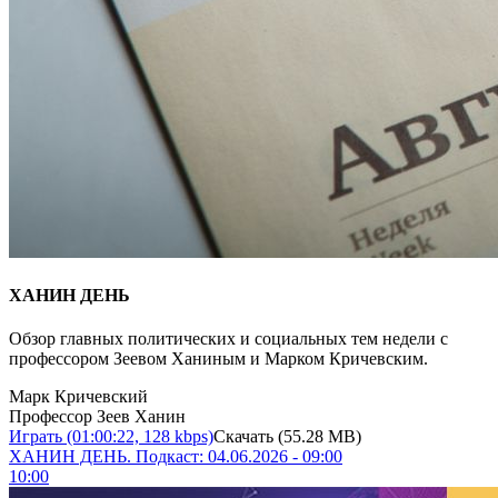
ХАНИН ДЕНЬ
Обзор главных политических и социальных тем недели с
профессором Зеевом Ханиным и Марком Кричевским.
Марк Кричевский
Профессор Зеев Ханин
Играть
(01:00:22, 128 kbps)
Скачать
(55.28 MB)
ХАНИН ДЕНЬ. Подкаст: 04.06.2026 - 09:00
10:00