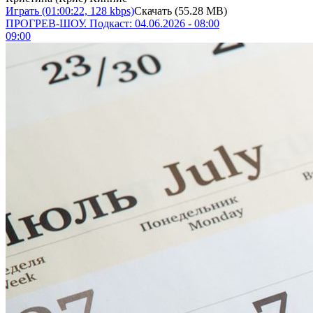
Играть
(01:00:22, 128 kbps)
Скачать
(55.28 MB)
ПРОГРЕВ-ШОУ. Подкаст: 04.06.2026 - 08:00
09:00