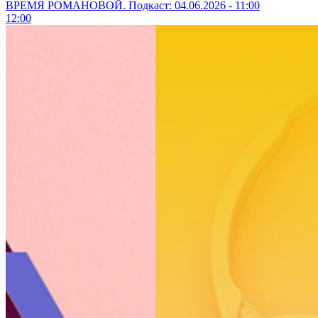
ВРЕМЯ РОМАНОВОЙ. Подкаст: 04.06.2026 - 11:00
12:00