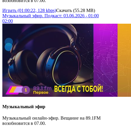
возобновится в 07.00.
Играть
(01:00:22, 128 kbps)
Скачать
(55.28 MB)
Музыкальный эфир. Подкаст: 03.06.2026 - 01:00
02:00
Музыкальный эфир
Музыкальный онлайн-эфир. Вещание на 89.1FM
возобновится в 07.00.