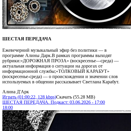
ШЕСТАЯ ПЕРЕДАЧА
Ежевечерний музыкальный эфир без политики — в
программе Алины Дарк.В рамках программы выходят
рубрики:«ДОРОЖНАЯ ПРОЗА» (воскресенье—среда) —
актуальная информация о ситуации на дорогах от
информационной службы;«ТОЛКОВЫЙ КАРАБУТ»
(воскресенье-среда) — о происхождении и значении слов
используемых в общении рассказывает Светлана Карабут.
Алина Д'Арк
Играть
(01:00:22, 128 kbps)
Скачать
(55.28 MB)
ШЕСТАЯ ПЕРЕДАЧА. Подкаст: 03.06.2026 - 17:00
18:00