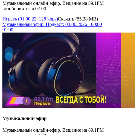
Музыкальный онлайн-эфир. Вещание на 89.1FM
возобновится в 07.00.
Играть
(01:00:22, 128 kbps)
Скачать
(55.28 MB)
Музыкальный эфир. Подкаст: 03.06.2026 - 00:00
01:00
Музыкальный эфир
Музыкальный онлайн-эфир. Вещание на 89.1FM