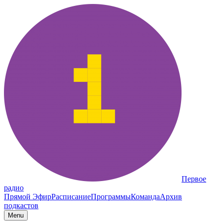
Первое
радио
Прямой Эфир
Расписание
Программы
Команда
Архив
подкастов
Menu