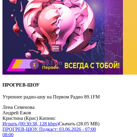
ПРОГРЕВ-ШОУ
Утреннее радио-шоу на Первом Радио 89.1FM
Лена Семенова
Андрей Ежов
Кристина (Крис) Кипнис
Играть
(00:30:38, 128 kbps)
Скачать
(28.05 MB)
ПРОГРЕВ-ШОУ. Подкаст: 03.06.2026 - 07:00
08:00