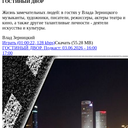
ГОСТИНЫЙ ДВОР
Жизнь замечательных людей: в гостях у Влада Зерницкого
музыканты, художники, писатели, режиссеры, актеры театра и
кино, а также другие талантливые личности - деятели
искусства и культуры.
Влад Зерницкий
Играть
(01:00:22, 128 kbps)
Скачать
(55.28 MB)
ГОСТИНЫЙ ДВОР. Подкаст: 03.06.2026 - 16:00
17:00