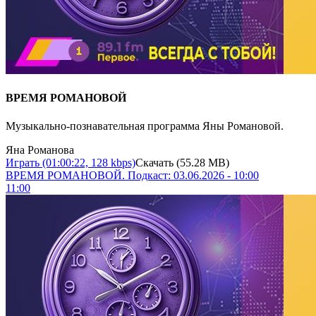
ВРЕМЯ РОМАНОВОЙ
Музыкально-познавательная программа Яны Романовой.
Яна Романова
Играть
(01:00:22, 128 kbps)
Скачать
(55.28 MB)
ВРЕМЯ РОМАНОВОЙ. Подкаст: 03.06.2026 - 10:00
11:00