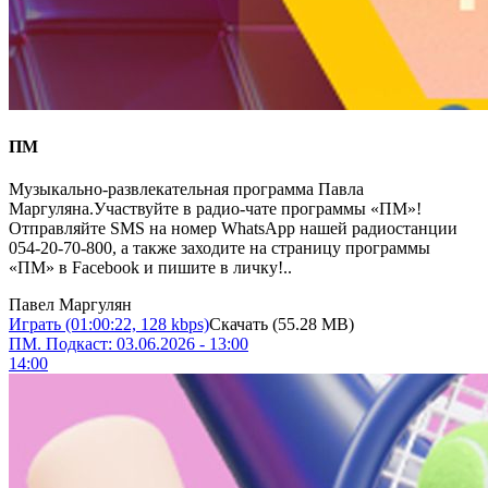
ПМ
Музыкально-развлекательная программа Павла
Маргуляна.Участвуйте в радио-чате программы «ПМ»!
Отправляйте SMS на номер WhatsApp нашей радиостанции
054-20-70-800, а также заходите на страницу программы
«ПМ» в Facebook и пишите в личку!..
Павел Маргулян
Играть
(01:00:22, 128 kbps)
Скачать
(55.28 MB)
ПМ. Подкаст: 03.06.2026 - 13:00
14:00