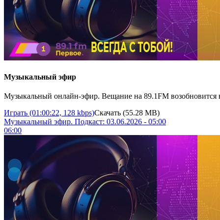
Музыкальный эфир
Музыкальный онлайн-эфир. Вещание на 89.1FM возобновится в
Играть
(01:00:22, 128 kbps)
Скачать
(55.28 MB)
Музыкальный эфир. Подкаст: 03.06.2026 - 05:00
06:00