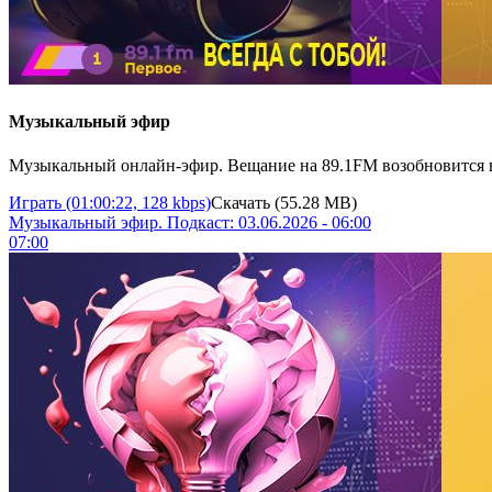
Музыкальный эфир
Музыкальный онлайн-эфир. Вещание на 89.1FM возобновится в
Играть
(01:00:22, 128 kbps)
Скачать
(55.28 MB)
Музыкальный эфир. Подкаст: 03.06.2026 - 06:00
07:00