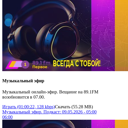
Музыкальный эфир
Музыкальный онлайн-эфир. Вещание на 89.1FM
возобновится в 07.00.
Играть
(01:00:22, 128 kbps)
Скачать
(55.28 MB)
Музыкальный эфир. Подкаст: 09.05.2026 - 05:00
06:00