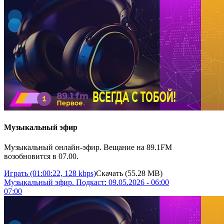
Музыкальный эфир
Музыкальный онлайн-эфир. Вещание на 89.1FM
возобновится в 07.00.
Играть
(01:00:22, 128 kbps)
Скачать
(55.28 MB)
Музыкальный эфир. Подкаст: 09.05.2026 - 06:00
07:00