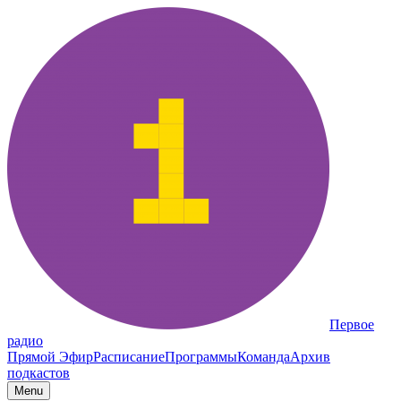
Первое
радио
Прямой Эфир
Расписание
Программы
Команда
Архив
подкастов
Menu