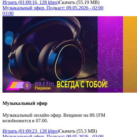
Играть
(01:00:16, 128 kbps)
Скачать
(55.19 MB)
Музыкальный эфир. Подкаст: 09.05.2026 - 02:00
03:00
Музыкальный эфир
Музыкальный онлайн-эфир. Вещание на 89.1FM
возобновится в 07.00.
Играть
(01:00:23, 128 kbps)
Скачать
(55.3 MB)
Музыкальный эфир. Подкаст: 09.05.2026 - 03:00