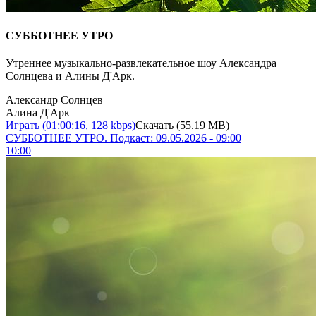
СУББОТНЕЕ УТРО
Утреннее музыкально-развлекательное шоу Александра
Солнцева и Алины Д'Арк.
Александр Солнцев
Алина Д'Арк
Играть
(01:00:16, 128 kbps)
Скачать
(55.19 MB)
СУББОТНЕЕ УТРО. Подкаст: 09.05.2026 - 09:00
10:00