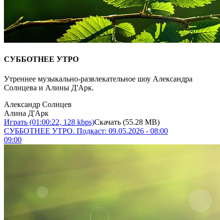
СУББОТНЕЕ УТРО
Утреннее музыкально-развлекательное шоу Александра
Солнцева и Алины Д'Арк.
Александр Солнцев
Алина Д'Арк
Играть
(01:00:22, 128 kbps)
Скачать
(55.28 MB)
СУББОТНЕЕ УТРО. Подкаст: 09.05.2026 - 08:00
09:00