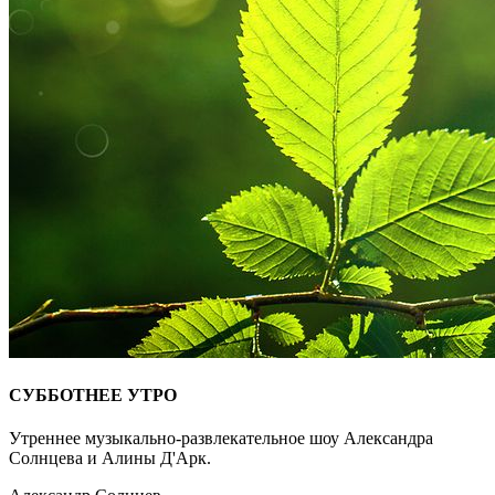
СУББОТНЕЕ УТРО
Утреннее музыкально-развлекательное шоу Александра
Солнцева и Алины Д'Арк.