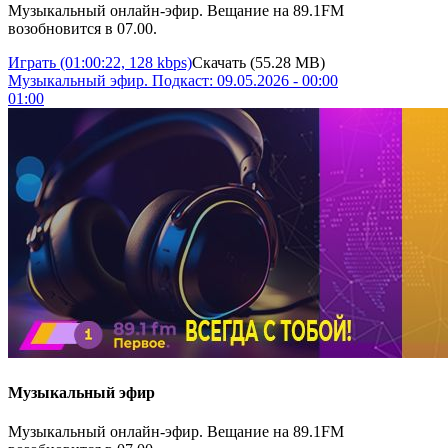
Музыкальный онлайн-эфир. Вещание на 89.1FM
возобновится в 07.00.
Играть
(01:00:22, 128 kbps)
Скачать
(55.28 MB)
Музыкальный эфир. Подкаст: 09.05.2026 - 00:00
01:00
Музыкальный эфир
Музыкальный онлайн-эфир. Вещание на 89.1FM