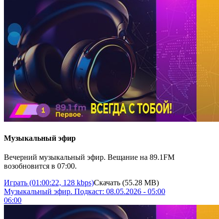
Музыкальный эфир
Вечерний музыкальный эфир. Вещание на 89.1FM
возобновится в 07:00.
Играть
(01:00:22, 128 kbps)
Скачать
(55.28 MB)
Музыкальный эфир. Подкаст: 08.05.2026 - 05:00
06:00