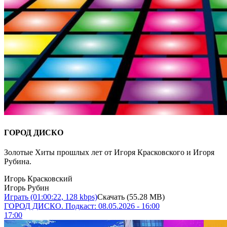
ГОРОД ДИСКО
Золотые Хиты прошлых лет от Игоря Красковского и Игоря
Рубина.
Игорь Красковский
Игорь Рубин
Играть
(01:00:22, 128 kbps)
Скачать
(55.28 MB)
ГОРОД ДИСКО. Подкаст: 08.05.2026 - 16:00
17:00