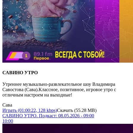
САВИНО УТРО
Утреннее музыкально-развлекательное шоу Владимира
Савостова (Сава).Классное, позитивное, игровое утро с
отличным настроем на выходные!
Сава
Играть
(01:00:22, 128 kbps)
Скачать
(55.28 MB)
САВИНО УТРО. Подкаст: 08.05.2026 - 09:00
10:00