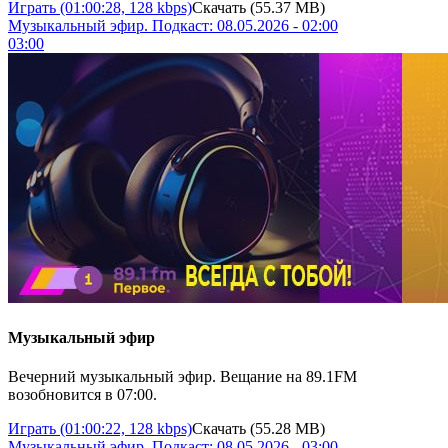
Играть
(01:00:28, 128 kbps)
Скачать
(55.37 MB)
Музыкальный эфир. Подкаст: 08.05.2026 - 02:00
03:00
Музыкальный эфир
Вечерний музыкальный эфир. Вещание на 89.1FM
возобновится в 07:00.
Играть
(01:00:22, 128 kbps)
Скачать
(55.28 MB)
Музыкальный эфир. Подкаст: 08.05.2026 - 03:00