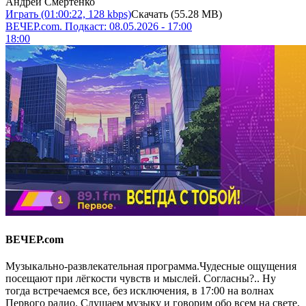
Андрей Смертенко
Играть
(01:00:22, 128 kbps)
Скачать
(55.28 MB)
ВЕЧЕР.com. Подкаст: 08.05.2026 - 17:00
18:00
ВЕЧЕР.com
Музыкально-развлекательная программа.Чудесные ощущения
посещают при лёгкости чувств и мыслей. Согласны?.. Ну
тогда встречаемся все, без исключения, в 17:00 на волнах
Первого радио. Слушаем музыку и говорим обо всем на свете,