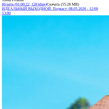
Играть
(01:00:22, 128 kbps)
Скачать
(55.28 MB)
ИДЕАЛЬНЫЙ ВЫХОДНОЙ. Подкаст: 08.05.2026 - 12:00
13:00