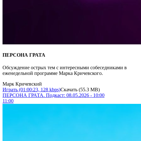
ПЕРСОНА ГРАТА
Обсуждение острых тем с интересными собеседниками в
еженедельной программе Марка Кричевского.
Марк Кричевский
Играть
(01:00:23, 128 kbps)
Скачать
(55.3 MB)
ПЕРСОНА ГРАТА. Подкаст: 08.05.2026 - 10:00
11:00