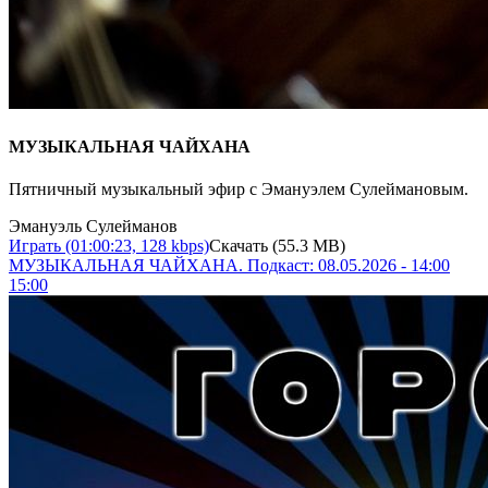
МУЗЫКАЛЬНАЯ ЧАЙХАНА
Пятничный музыкальный эфир с Эмануэлем Сулеймановым.
Эмануэль Сулейманов
Играть
(01:00:23, 128 kbps)
Скачать
(55.3 MB)
МУЗЫКАЛЬНАЯ ЧАЙХАНА. Подкаст: 08.05.2026 - 14:00
15:00