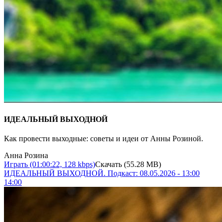
ИДЕАЛЬНЫЙ ВЫХОДНОЙ
Как провести выходные: советы и идеи от Анны Розиной.
Анна Розина
Играть
(01:00:22, 128 kbps)
Скачать
(55.28 MB)
ИДЕАЛЬНЫЙ ВЫХОДНОЙ. Подкаст: 08.05.2026 - 13:00
14:00